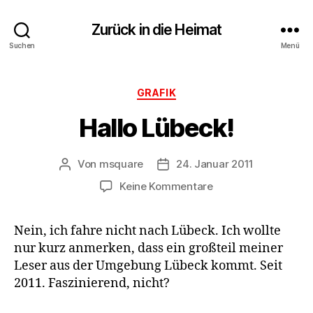
Zurück in die Heimat
Suchen
Menü
Kategorien
GRAFIK
Hallo Lübeck!
Von
msquare
24. Januar 2011
Beitragsautor
Veröffentlichungsdatum
zu
Keine Kommentare
Hallo
Lübeck!
Nein, ich fahre nicht nach Lübeck. Ich wollte
nur kurz anmerken, dass ein großteil meiner
Leser aus der Umgebung Lübeck kommt. Seit
2011. Faszinierend, nicht?