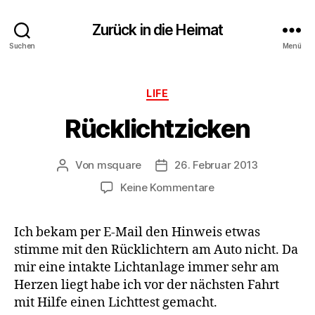
Zurück in die Heimat
Suchen
Menü
Kategorien
LIFE
Rücklichtzicken
Von
msquare
26. Februar 2013
Beitragsautor
Veröffentlichungsdatum
zu
Keine Kommentare
Rücklichtzicken
Ich bekam per E-Mail den Hinweis etwas
stimme mit den Rücklichtern am Auto nicht. Da
mir eine intakte Lichtanlage immer sehr am
Herzen liegt habe ich vor der nächsten Fahrt
mit Hilfe einen Lichttest gemacht.