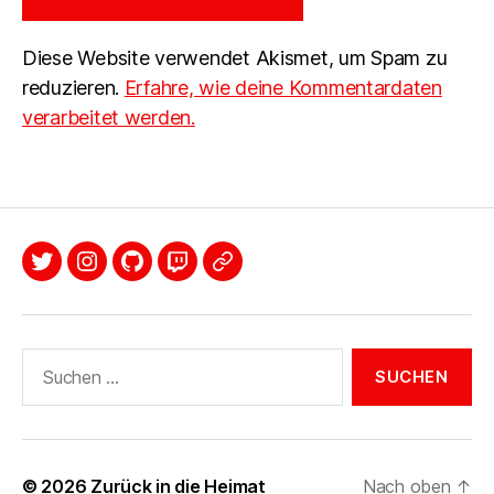
Diese Website verwendet Akismet, um Spam zu
reduzieren.
Erfahre, wie deine Kommentardaten
verarbeitet werden.
Twitter
Instagram
Github
Twitch
Mastodon
Suche
nach:
© 2026
Zurück in die Heimat
Nach oben
↑