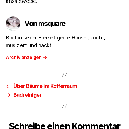
ansatzweise.
Von msquare
Baut in seiner Freizeit gerne Häuser, kocht,
musiziert und hackt.
Archiv anzeigen
→
←
Über Bäume im Kofferraum
→
Badreiniger
Schreibe einen Kommentar