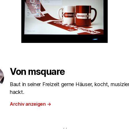
Von msquare
Baut in seiner Freizeit gerne Häuser, kocht, musizie
hackt.
Archiv anzeigen
→