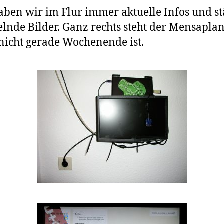
haben wir im Flur immer aktuelle Infos und s
lnde Bilder. Ganz rechts steht der Mensapla
icht gerade Wochenende ist.